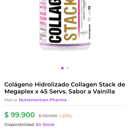
Colágeno Hidrolizado Collagen Stack de
Megaplex x 45 Servs. Sabor a Vainilla
Marca:
Nutramerican Pharma
$
99.900
$
130.000
(-23%)
Disponibilidad:
En Stock