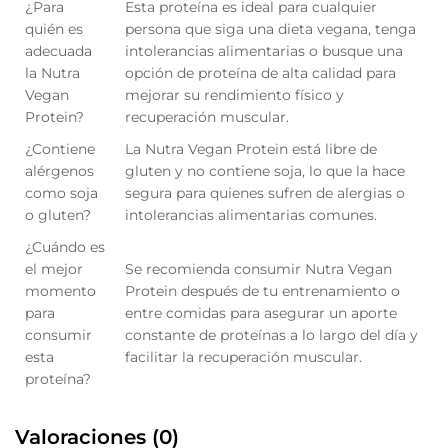
¿Para
Esta proteína es ideal para cualquier
quién es
persona que siga una dieta vegana, tenga
adecuada
intolerancias alimentarias o busque una
la Nutra
opción de proteína de alta calidad para
Vegan
mejorar su rendimiento físico y
Protein?
recuperación muscular.
¿Contiene
La Nutra Vegan Protein está libre de
alérgenos
gluten y no contiene soja, lo que la hace
como soja
segura para quienes sufren de alergias o
o gluten?
intolerancias alimentarias comunes.
¿Cuándo es
el mejor
Se recomienda consumir Nutra Vegan
momento
Protein después de tu entrenamiento o
para
entre comidas para asegurar un aporte
consumir
constante de proteínas a lo largo del día y
esta
facilitar la recuperación muscular.
proteína?
Valoraciones (0)