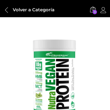
Volver a
Categoría
0