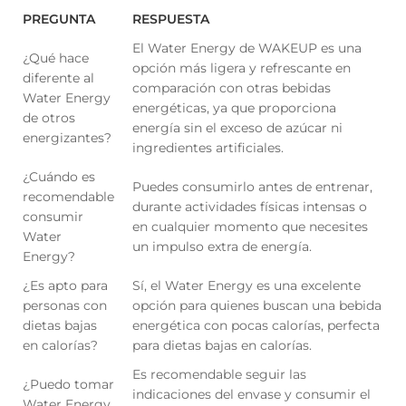
PREGUNTA
RESPUESTA
El Water Energy de WAKEUP es una
¿Qué hace
opción más ligera y refrescante en
diferente al
comparación con otras bebidas
Water Energy
energéticas, ya que proporciona
de otros
energía sin el exceso de azúcar ni
energizantes?
ingredientes artificiales.
¿Cuándo es
Puedes consumirlo antes de entrenar,
recomendable
durante actividades físicas intensas o
consumir
en cualquier momento que necesites
Water
un impulso extra de energía.
Energy?
¿Es apto para
Sí, el Water Energy es una excelente
personas con
opción para quienes buscan una bebida
dietas bajas
energética con pocas calorías, perfecta
en calorías?
para dietas bajas en calorías.
Es recomendable seguir las
¿Puedo tomar
indicaciones del envase y consumir el
Water Energy