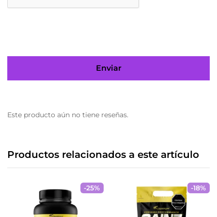
Este producto aún no tiene reseñas.
Productos relacionados a este artículo
-
25
%
-
18
%