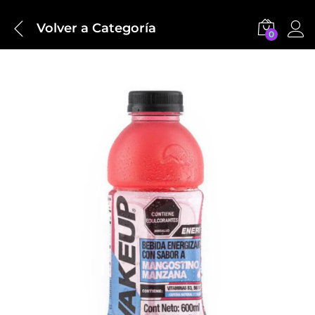
Volver a
Categoría
0