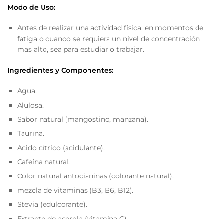
Modo de Uso:
Antes de realizar una actividad física, en momentos de
fatiga o cuando se requiera un nivel de concentración
mas alto, sea para estudiar o trabajar.
Ingredientes y Componentes:
Agua.
Alulosa.
Sabor natural (mangostino, manzana).
Taurina.
Acido cítrico (acidulante).
Cafeína natural.
Color natural antocianinas (colorante natural).
mezcla de vitaminas (B3, B6, B12).
Stevia (edulcorante).
Extracto de acerola (vitamina C).