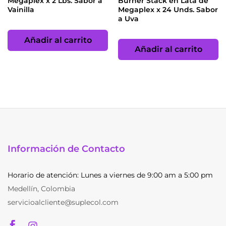
Megaplex x 2 Lbs. Sabor a
Burner Stack en Lata de
Vainilla
Megaplex x 24 Unds. Sabor
a Uva
Añadir al carrito
Añadir al carrito
Información de Contacto
Horario de atención: Lunes a viernes de 9:00 am a 5:00 pm
Medellín, Colombia
servicioalcliente@suplecol.com