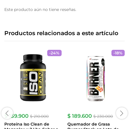
Este producto aún no tiene reseñas.
Productos relacionados a este artículo
-
24
%
-
18
%
$
159.900
$
189.600
$
210.000
$
230.000
Proteína Iso Clean de
Quemador de Grasa