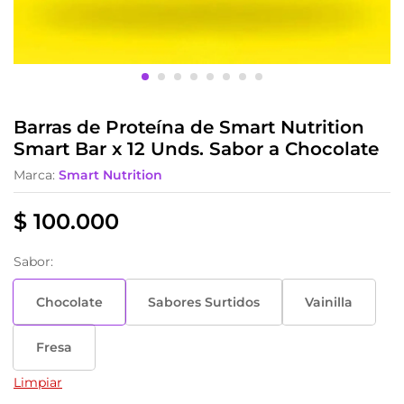
Barras de Proteína de Smart Nutrition
Smart Bar x 12 Unds. Sabor a Chocolate
Marca:
Smart Nutrition
$
100.000
Sabor:
Chocolate
Sabores Surtidos
Vainilla
Fresa
Limpiar