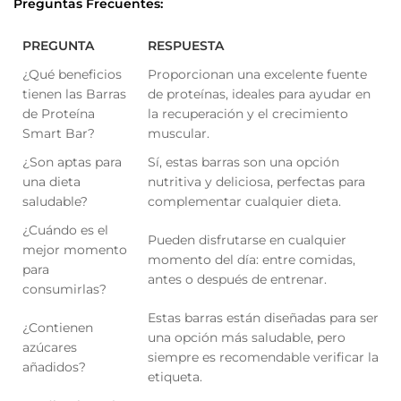
Preguntas Frecuentes:
PREGUNTA
RESPUESTA
¿Qué beneficios
Proporcionan una excelente fuente
tienen las Barras
de proteínas, ideales para ayudar en
de Proteína
la recuperación y el crecimiento
Smart Bar?
muscular.
¿Son aptas para
Sí, estas barras son una opción
una dieta
nutritiva y deliciosa, perfectas para
saludable?
complementar cualquier dieta.
¿Cuándo es el
Pueden disfrutarse en cualquier
mejor momento
momento del día: entre comidas,
para
antes o después de entrenar.
consumirlas?
Estas barras están diseñadas para ser
¿Contienen
una opción más saludable, pero
azúcares
siempre es recomendable verificar la
añadidos?
etiqueta.