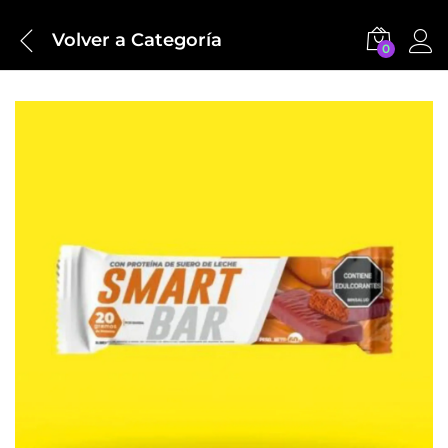
Volver a
Categoría
0