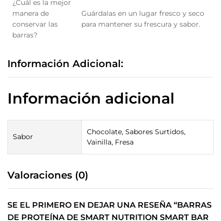
¿Cuál es la mejor
manera de
Guárdalas en un lugar fresco y seco
conservar las
para mantener su frescura y sabor.
barras?
Información Adicional:
Información adicional
Chocolate, Sabores Surtidos,
Sabor
Vainilla, Fresa
Valoraciones (0)
SE EL PRIMERO EN DEJAR UNA RESEÑA “BARRAS
DE PROTEÍNA DE SMART NUTRITION SMART BAR