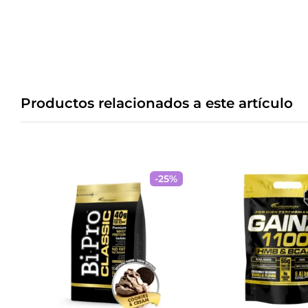
Productos relacionados a este artículo
-
25
%