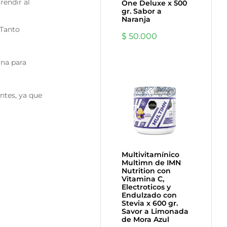
rendir al
One Deluxe x 500
gr. Sabor a
Naranja
 Tanto
$
50.000
ina para
ntes, ya que
Multivitamínico
Multimn de IMN
Nutrition con
Vitamina C,
Electroticos y
Endulzado con
Stevia x 600 gr.
Savor a Limonada
de Mora Azul