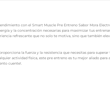
 rendimiento con el Smart Muscle Pre Entreno Sabor Mora Electr
nergía y la concentración necesarias para maximizar tus entren
riencia refrescante que no solo te motiva, sino que también ele
oporciona la fuerza y la resistencia que necesitas para superar t
quier actividad física, este pre entreno es tu mejor aliado para
iento cuente!.