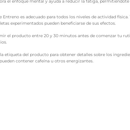
ora el enfoque mental y ayuda a reducir la fatiga, permitiéndote 
e Entreno es adecuado para todos los niveles de actividad física.
letas experimentados pueden beneficiarse de sus efectos.
r el producto entre 20 y 30 minutos antes de comenzar tu rut
ios.
la etiqueta del producto para obtener detalles sobre los ingredie
pueden contener cafeína u otros energizantes.