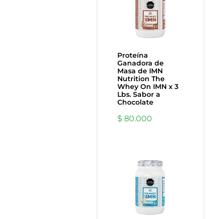
Proteína
Ganadora de
Masa de IMN
Nutrition The
Whey On IMN x 3
Lbs. Sabor a
Chocolate
$
80.000