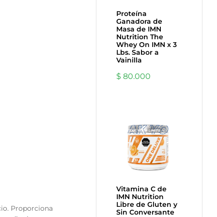
Proteína
Ganadora de
Masa de IMN
Nutrition The
Whey On IMN x 3
Lbs. Sabor a
Vainilla
$
80.000
Vitamina C de
IMN Nutrition
Libre de Gluten y
cio. Proporciona
Sin Conversante