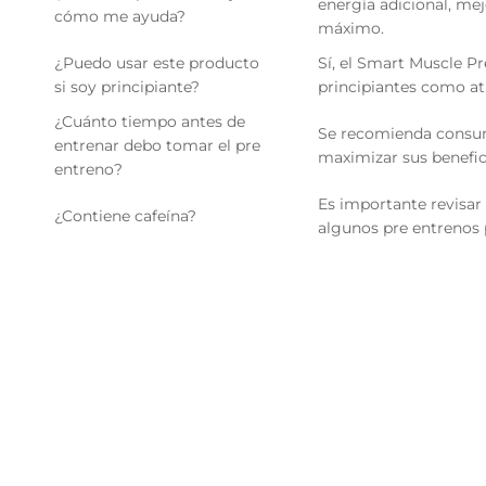
energía adicional, mej
cómo me ayuda?
máximo.
¿Puedo usar este producto
Sí, el Smart Muscle Pr
si soy principiante?
principiantes como at
¿Cuánto tiempo antes de
Se recomienda consumi
entrenar debo tomar el pre
maximizar sus benefic
entreno?
Es importante revisar 
¿Contiene cafeína?
algunos pre entrenos 