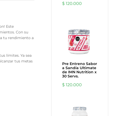
$
120.000
on! Este
amientos. Con su
va tu rendimiento a
us límites. Ya sea
 alcanzar tus metas
Pre Entreno Sabor
a Sandía Ultimate
de IMN Nutrition x
30 Servs.
$
120.000