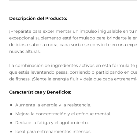
Descripción del Producto:
¡Prepárate para experimentar un impulso inigualable en tu
excepcional suplemento está formulado para brindarte la e
delicioso sabor a mora, cada sorbo se convierte en una expe
nuevas alturas.
La combinación de ingredientes activos en esta fórmula te pr
que estés levantando pesas, corriendo o participando en cual
de fitness. ¡Siente la energía fluir y deja que cada entrenam
Características y Beneficios:
Aumenta la energía y la resistencia.
Mejora la concentración y el enfoque mental.
Reduce la fatiga y el agotamiento.
Ideal para entrenamientos intensos.