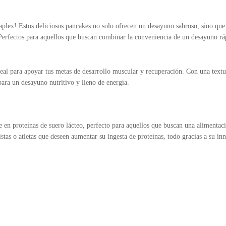
plex! Estos deliciosos pancakes no solo ofrecen un desayuno sabroso, sino que
. Perfectos para aquellos que buscan combinar la conveniencia de un desayuno rá
deal para apoyar tus metas de desarrollo muscular y recuperación. Con una text
para un desayuno nutritivo y lleno de energía.
e en proteínas de suero lácteo, perfecto para aquellos que buscan una alimentac
tas o atletas que deseen aumentar su ingesta de proteínas, todo gracias a su in