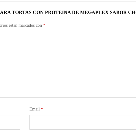
 PARA TORTAS CON PROTEÍNA DE MEGAPLEX SABOR C
orios están marcados con
*
Email
*