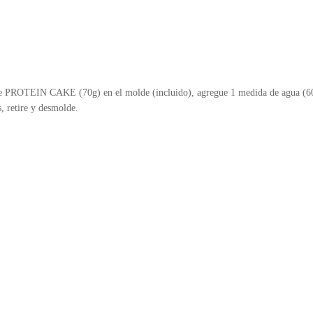
 de PROTEIN CAKE (70g) en el molde (incluido), agregue 1 medida de agua (6
, retire y desmolde.