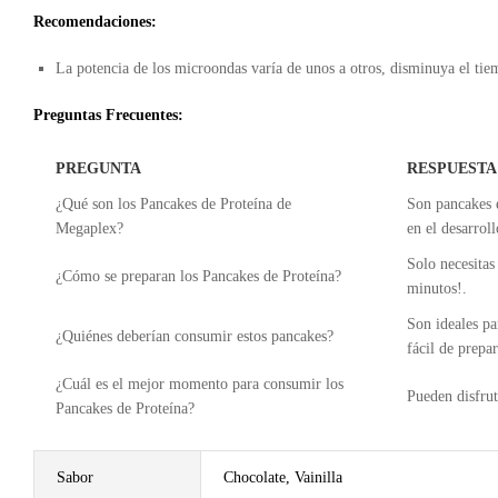
Recomendaciones:
La potencia de los microondas varía de unos a otros, disminuya el ti
Preguntas Frecuentes:
PREGUNTA
RESPUESTA
¿Qué son los Pancakes de Proteína de
Son pancakes e
Megaplex?
en el desarrol
Solo necesitas
¿Cómo se preparan los Pancakes de Proteína?
minutos!.
Son ideales pa
¿Quiénes deberían consumir estos pancakes?
fácil de prepar
¿Cuál es el mejor momento para consumir los
Pueden disfru
Pancakes de Proteína?
Sabor
Chocolate, Vainilla