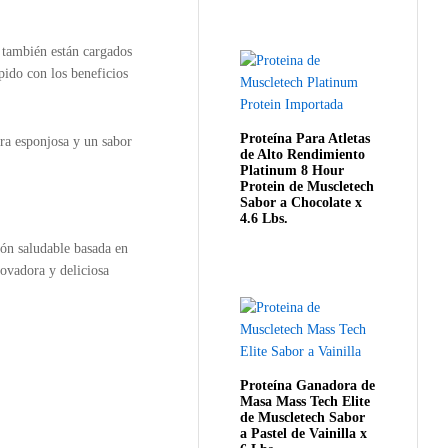
 también están cargados
pido con los beneficios
Proteína Para Atletas
ura esponjosa y un sabor
de Alto Rendimiento
Platinum 8 Hour
Protein de Muscletech
Sabor a Chocolate x
4.6 Lbs.
ión saludable basada en
novadora y deliciosa
Proteína Ganadora de
Masa Mass Tech Elite
de Muscletech Sabor
a Pastel de Vainilla x