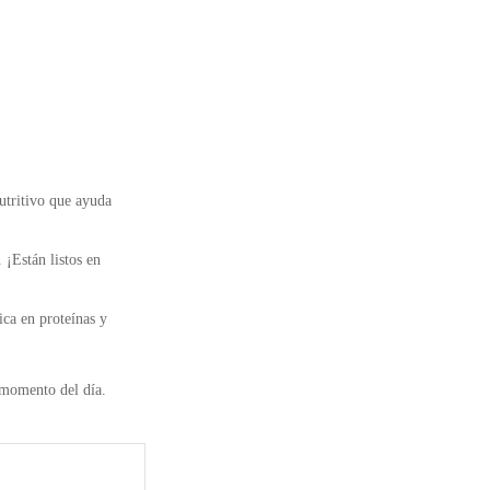
utritivo que ayuda
 ¡Están listos en
ica en proteínas y
 momento del día.