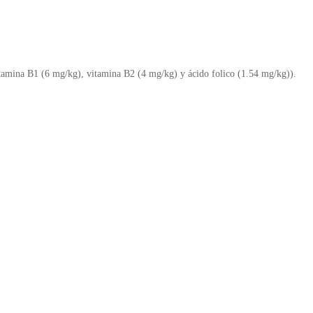
vitamina B1 (6 mg/kg), vitamina B2 (4 mg/kg) y ácido folico (1.54 mg/kg)).