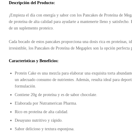
Descripción del Producto:
¡Empieza el día con energía y sabor con los Pancakes de Proteína de Mega
de proteína de alta calidad para ayudarte a mantenerte lleno y satisfecho
de un suplemento proteico.
Cada bocado de estos pancakes proporciona una dosis rica en proteínas, i
irresistible, los Pancakes de Proteína de Megaplex son la opción perfecta 
Características y Beneficios:
Protein Cake es una mezcla para elaborar una exquisita torta abundant
un adecuado consumo de nutrientes. Además, resulta ideal para deportis
formulación.
Contiene 20g de proteína y es de sabor chocolate.
Elaborada por Nutramerican Pharma.
Rico en proteína de alta calidad.
Desayuno nutritivo y rápido.
Sabor delicioso y textura esponjosa.