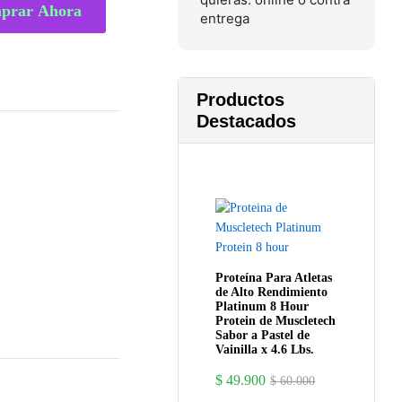
prar Ahora
entrega
Productos
Destacados
Proteína Para Atletas
de Alto Rendimiento
Platinum 8 Hour
Protein de Muscletech
Sabor a Pastel de
Vainilla x 4.6 Lbs.
$
49.900
$
60.000