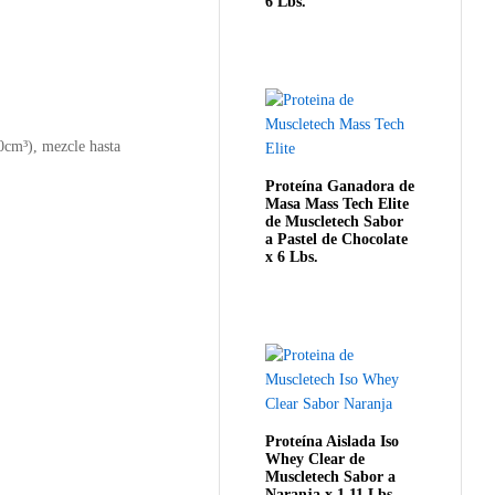
6 Lbs.
0cm³), mezcle hasta
Proteína Ganadora de
Masa Mass Tech Elite
de Muscletech Sabor
a Pastel de Chocolate
x 6 Lbs.
Proteína Aislada Iso
Whey Clear de
Muscletech Sabor a
Naranja x 1.11 Lbs.