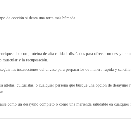
empo de cocción si desea una torta más húmeda.
nriquecidos con proteína de alta calidad, diseñados para ofrecer un desayuno n
lo muscular y la recuperación.
 seguir las instrucciones del envase para prepararlos de manera rápida y sencilla.
ra atletas, culturistas, o cualquier persona que busque una opción de desayuno r
ar.
tarse como un desayuno completo o como una merienda saludable en cualquier